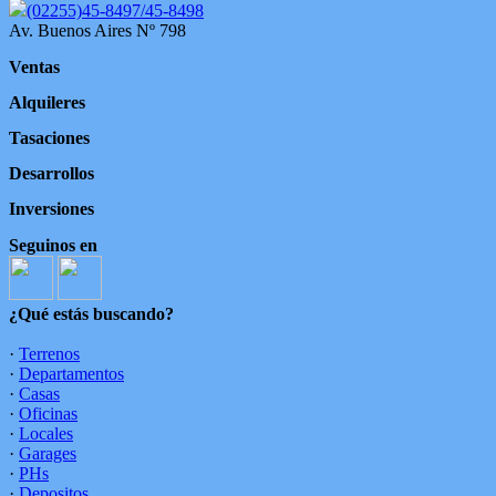
(02255)45-8497/45-8498
Av. Buenos Aires Nº 798
Ventas
Alquileres
Tasaciones
Desarrollos
Inversiones
Seguinos en
¿Qué estás buscando?
·
Terrenos
·
Departamentos
·
Casas
·
Oficinas
·
Locales
·
Garages
·
PHs
·
Depositos