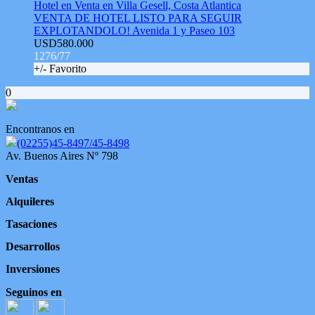
Hotel en Venta en Villa Gesell, Costa Atlantica
VENTA DE HOTEL LISTO PARA SEGUIR
EXPLOTANDOLO! Avenida 1 y Paseo 103
USD580.000
1276/77
+/- Favorito
0
Encontranos en
(02255)45-8497/45-8498
Av. Buenos Aires Nº 798
Ventas
Alquileres
Tasaciones
Desarrollos
Inversiones
Seguinos en