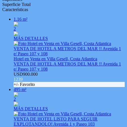
Superficie Total
Características
1.16 m²
2
MÁS DETALLES
Hotel en Venta en Villa Gesell, Costa Atlantica
VENTA DE HOTEL A METROS DEL MAR !! Avenida 1
e/ Paseo 107 y 108
USD900.000
1239
+/- Favorito
495 m²
2
MÁS DETALLES