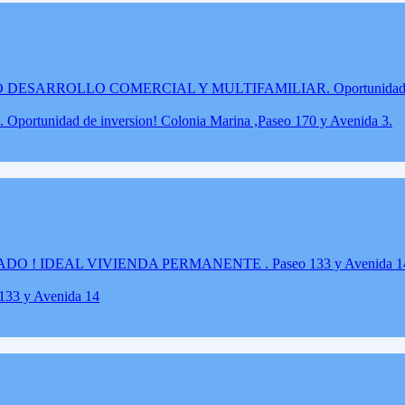
dad de inversion! Colonia Marina ,Paseo 170 y Avenida 3.
3 y Avenida 14