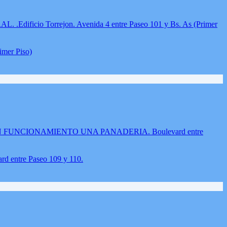
mer Piso)
re Paseo 109 y 110.