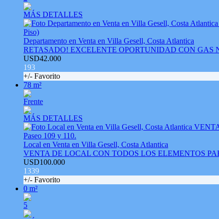
MÁS DETALLES
Departamento en Venta en Villa Gesell, Costa Atlantica
RETASADO! EXCELENTE OPORTUNIDAD CON GAS NATURAL. .E
USD42.000
193
+/- Favorito
78 m²
Frente
MÁS DETALLES
Local en Venta en Villa Gesell, Costa Atlantica
VENTA DE LOCAL CON TODOS LOS ELEMENTOS PARA P
USD100.000
1339
+/- Favorito
0 m²
5