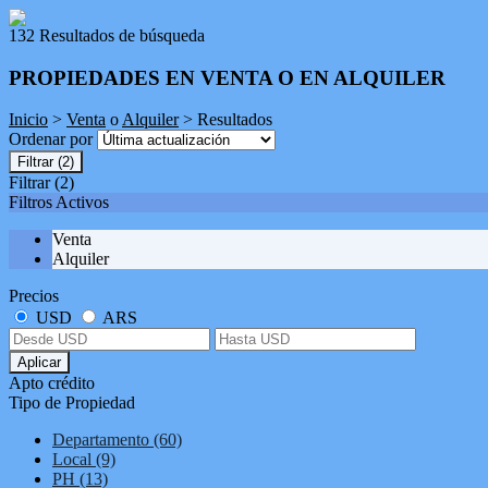
132 Resultados de búsqueda
PROPIEDADES EN VENTA O EN ALQUILER
Inicio
>
Venta
o
Alquiler
> Resultados
Ordenar por
Filtrar
(2)
Filtrar
(2)
Filtros Activos
Venta
Alquiler
Precios
USD
ARS
Aplicar
Apto crédito
Tipo de Propiedad
Departamento (60)
Local (9)
PH (13)