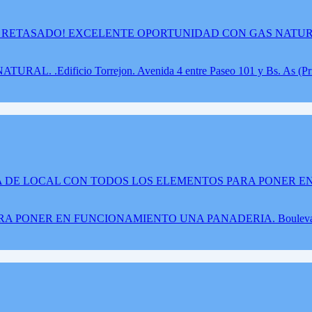
dificio Torrejon. Avenida 4 entre Paseo 101 y Bs. As (Pri
ONER EN FUNCIONAMIENTO UNA PANADERIA. Boulevard ent