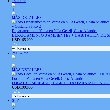
76.30 m²
4
MÁS DETALLES
Departamento en Venta en Villa Gesell, Costa Atlantica
DEPARTAMENTO 3 AMBIENTES + HABITACION DE SERVIC
USD165.000
1423
+/- Favorito
241.62 m²
-
MÁS DETALLES
Local en Venta en Villa Gesell, Costa Atlantica
LOCAL COMERCIAL ,HABILITADO PARA MERCADO. Pase
USD100.000
1424
+/- Favorito
0 m²
2