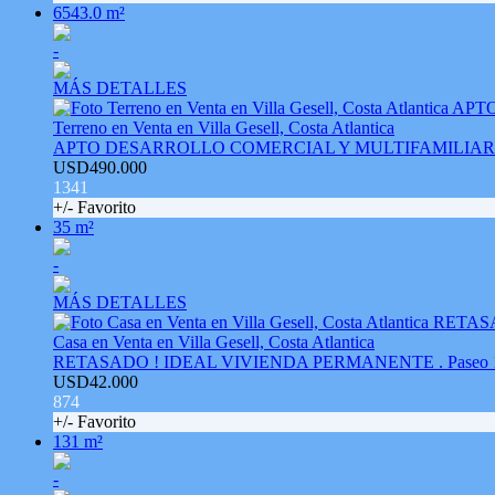
6543.0 m²
-
MÁS DETALLES
Terreno en Venta en Villa Gesell, Costa Atlantica
APTO DESARROLLO COMERCIAL Y MULTIFAMILIAR. Oportuni
USD490.000
1341
+/- Favorito
35 m²
-
MÁS DETALLES
Casa en Venta en Villa Gesell, Costa Atlantica
RETASADO ! IDEAL VIVIENDA PERMANENTE . Paseo 13
USD42.000
874
+/- Favorito
131 m²
-