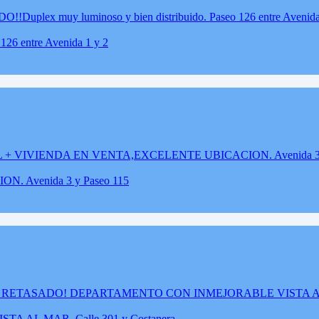
26 entre Avenida 1 y 2
 Avenida 3 y Paseo 115
AL MAR. Calle 301 y Costanera