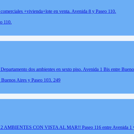
o 110.
e Buenos Aires y Paseo 103. 249