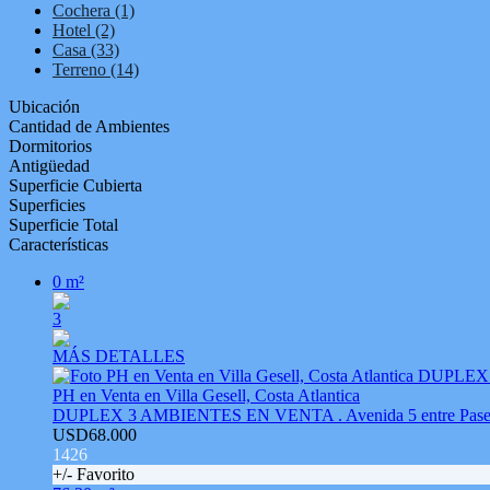
Cochera (1)
Hotel (2)
Casa (33)
Terreno (14)
Ubicación
Cantidad de Ambientes
Dormitorios
Antigüedad
Superficie Cubierta
Superficies
Superficie Total
Características
0 m²
3
MÁS DETALLES
PH en Venta en Villa Gesell, Costa Atlantica
DUPLEX 3 AMBIENTES EN VENTA . Avenida 5 entre Paseo
USD68.000
1426
+/- Favorito