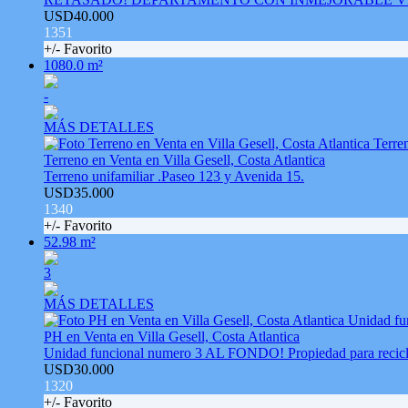
USD40.000
1351
+/- Favorito
1080.0 m²
-
MÁS DETALLES
Terreno en Venta en Villa Gesell, Costa Atlantica
Terreno unifamiliar .Paseo 123 y Avenida 15.
USD35.000
1340
+/- Favorito
52.98 m²
3
MÁS DETALLES
PH en Venta en Villa Gesell, Costa Atlantica
Unidad funcional numero 3 AL FONDO! Propiedad para recicl
USD30.000
1320
+/- Favorito