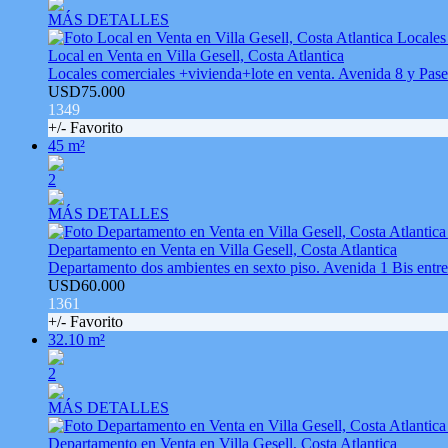
MÁS DETALLES
Local en Venta en Villa Gesell, Costa Atlantica
Locales comerciales +vivienda+lote en venta. Avenida 8 y Pase
USD75.000
1349
+/- Favorito
45 m²
2
MÁS DETALLES
Departamento en Venta en Villa Gesell, Costa Atlantica
Departamento dos ambientes en sexto piso. Avenida 1 Bis entr
USD60.000
1361
+/- Favorito
32.10 m²
2
MÁS DETALLES
Departamento en Venta en Villa Gesell, Costa Atlantica