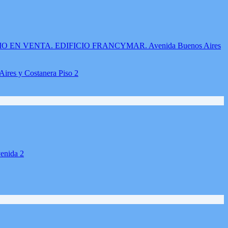
 y Costanera Piso 2