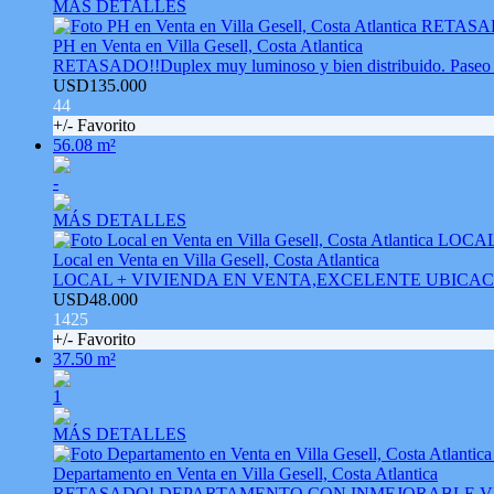
MÁS DETALLES
PH en Venta en Villa Gesell, Costa Atlantica
RETASADO!!Duplex muy luminoso y bien distribuido. Paseo 1
USD135.000
44
+/- Favorito
56.08 m²
-
MÁS DETALLES
Local en Venta en Villa Gesell, Costa Atlantica
LOCAL + VIVIENDA EN VENTA,EXCELENTE UBICACION.
USD48.000
1425
+/- Favorito
37.50 m²
1
MÁS DETALLES
Departamento en Venta en Villa Gesell, Costa Atlantica
RETASADO! DEPARTAMENTO CON INMEJORABLE VISTA 