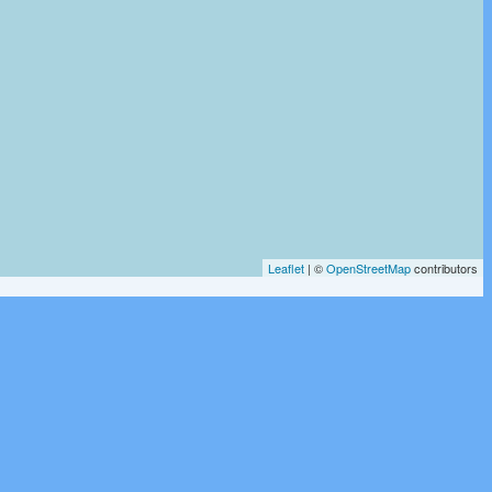
Leaflet
| ©
OpenStreetMap
contributors