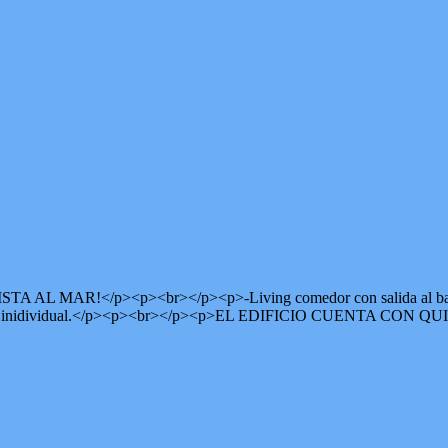
/p><p><br></p><p>-Living comedor con salida al balcon y vis
arage inidividual.</p><p><br></p><p>EL EDIFICIO CUENTA CO