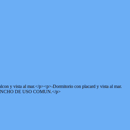
ta al mar.</p><p>-Dormitorio con placard y vista al mar.
N QUINCHO DE USO COMUN.</p>