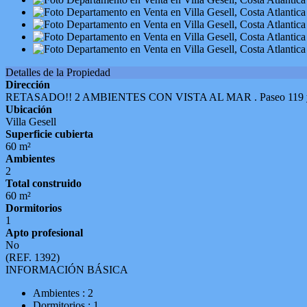
Detalles de la Propiedad
Dirección
RETASADO!! 2 AMBIENTES CON VISTA AL MAR . Paseo 119 y Av
Ubicación
Villa Gesell
Superficie cubierta
60 m²
Ambientes
2
Total construido
60 m²
Dormitorios
1
Apto profesional
No
(REF. 1392)
INFORMACIÓN BÁSICA
Ambientes : 2
Dormitorios : 1