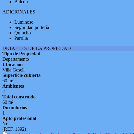
Balcón
ADICIONALES
Luminoso
Seguridad portería
Quincho
Parrilla
DETALLES DE LA PROPIEDAD
Tipo de Propiedad
Departamento
Ubicación
Villa Gesell
Superficie cubierta
60 m²
Ambientes
2
Total construido
60 m²
Dormitorios
1
Apto profesional
No
(REF. 1392)