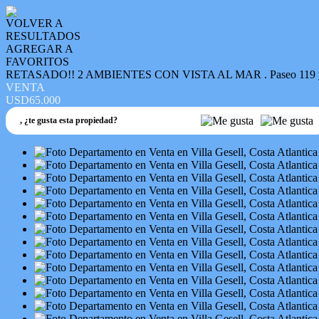
VOLVER A
RESULTADOS
AGREGAR A
FAVORITOS
RETASADO!! 2 AMBIENTES CON VISTA AL MAR . Paseo 119 y Av
VENTA
USD65.000
,
¿te gusta esta propiedad?