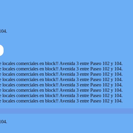
104.
104.