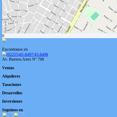
0
Encontranos en
(02255)45-8497/45-8498
Av. Buenos Aires Nº 798
Ventas
Alquileres
Tasaciones
Desarrollos
Inversiones
Seguinos en