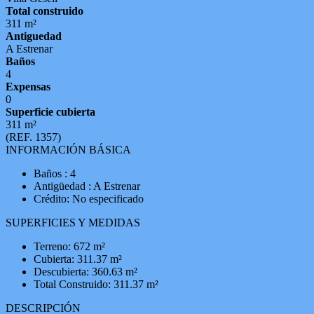
Total construido
311 m²
Antiguedad
A Estrenar
Baños
4
Expensas
0
Superficie cubierta
311 m²
(REF. 1357)
INFORMACIÓN BÁSICA
Baños : 4
Antigüedad : A Estrenar
Crédito: No especificado
SUPERFICIES Y MEDIDAS
Terreno: 672 m²
Cubierta: 311.37 m²
Descubierta: 360.63 m²
Total Construido: 311.37 m²
DESCRIPCIÓN