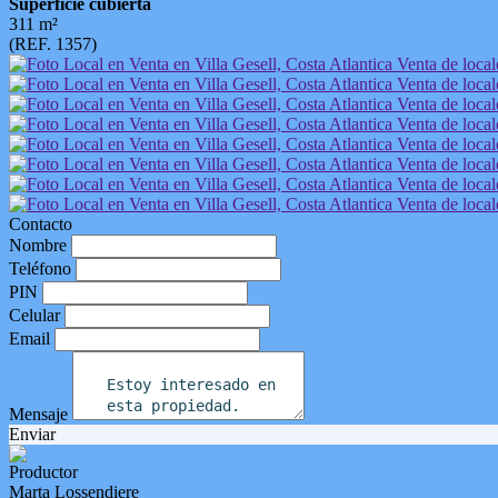
Superficie cubierta
311 m²
(REF. 1357)
Contacto
Nombre
Teléfono
PIN
Celular
Email
Mensaje
Enviar
Productor
Marta Lossendiere