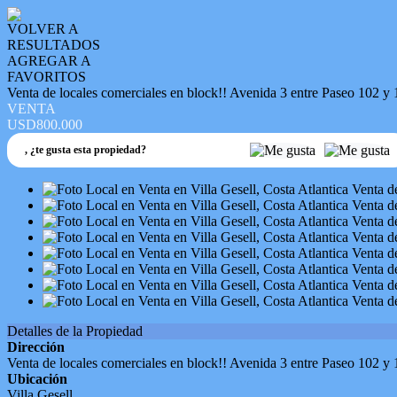
VOLVER A
RESULTADOS
AGREGAR A
FAVORITOS
Venta de locales comerciales en block!! Avenida 3 entre Paseo 102 y 
VENTA
USD800.000
,
¿te gusta esta propiedad?
Detalles de la Propiedad
Dirección
Venta de locales comerciales en block!! Avenida 3 entre Paseo 102 y 
Ubicación
Villa Gesell