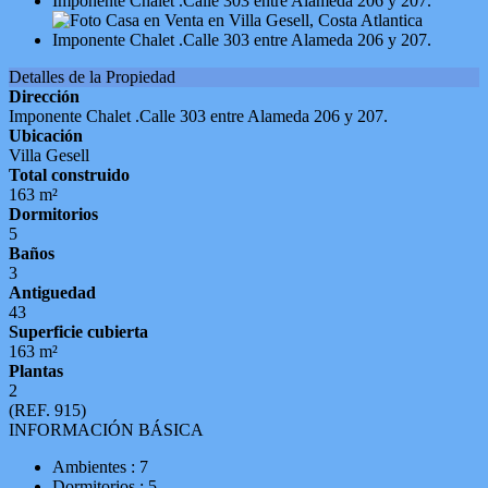
Detalles de la Propiedad
Dirección
Imponente Chalet .Calle 303 entre Alameda 206 y 207.
Ubicación
Villa Gesell
Total construido
163 m²
Dormitorios
5
Baños
3
Antiguedad
43
Superficie cubierta
163 m²
Plantas
2
(REF. 915)
INFORMACIÓN BÁSICA
Ambientes : 7
Dormitorios : 5