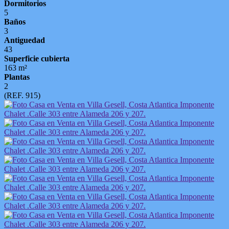
Dormitorios
5
Baños
3
Antiguedad
43
Superficie cubierta
163 m²
Plantas
2
(REF. 915)