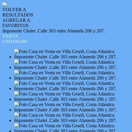
VOLVER A
RESULTADOS
AGREGAR A
FAVORITOS
Imponente Chalet .Calle 303 entre Alameda 206 y 207.
VENTA
USD180.000