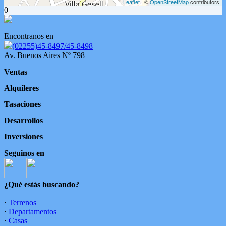
Leaflet
| ©
OpenStreetMap
contributors
0
Encontranos en
(02255)45-8497/45-8498
Av. Buenos Aires Nº 798
Ventas
Alquileres
Tasaciones
Desarrollos
Inversiones
Seguinos en
¿Qué estás buscando?
·
Terrenos
·
Departamentos
·
Casas