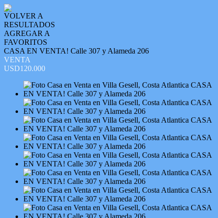
VOLVER A
RESULTADOS
AGREGAR A
FAVORITOS
CASA EN VENTA! Calle 307 y Alameda 206
VENTA
USD120.000