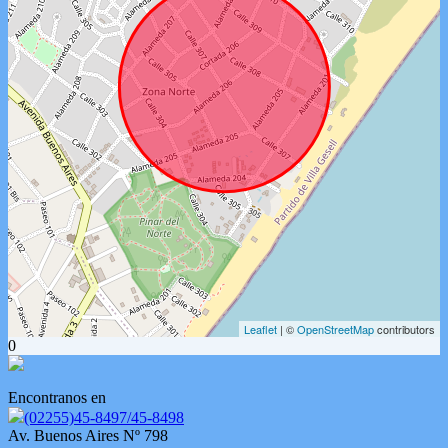
Leaflet
| ©
OpenStreetMap
contributors
0
Encontranos en
(02255)45-8497/45-8498
Av. Buenos Aires Nº 798