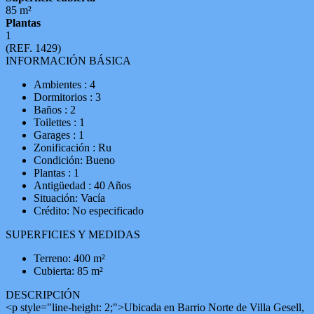
85 m²
Plantas
1
(REF. 1429)
INFORMACIÓN BÁSICA
Ambientes : 4
Dormitorios : 3
Baños : 2
Toilettes : 1
Garages : 1
Zonificación : Ru
Condición: Bueno
Plantas : 1
Antigüedad : 40 Años
Situación: Vacía
Crédito: No especificado
SUPERFICIES Y MEDIDAS
Terreno: 400 m²
Cubierta: 85 m²
DESCRIPCIÓN
<p style="line-height: 2;">Ubicada en Barrio Norte de Villa Gesell,