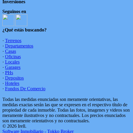
Inversiones
Seguinos en
¿Qué estás buscando?
·
Terrenos
·
Departamentos
·
Casas
·
Oficinas
·
Locales
·
Garages
·
PHs
·
Depositos
·
Hoteles
·
Fondos De Comercio
Todas las medidas enunciadas son meramente orientativas, las
medidas exactas serán las que se expresen en el respectivo título de
propiedad de cada inmueble. Todas las fotos, imagenes y videos son
meramente ilustrativos y no contractuales. Los precios enunciados
son meramente orientativos y no contractuales.
© 2026 Irell.
Software Inmobiliario - Tokko Broker