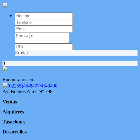
Enviar
0
Encontranos en
(02255)45-8497/45-8498
Av. Buenos Aires Nº 798
Ventas
Alquileres
Tasaciones
Desarrollos